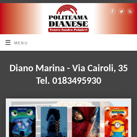
MENU
Diano Marina - Via Cairoli, 35
Tel. 0183495930