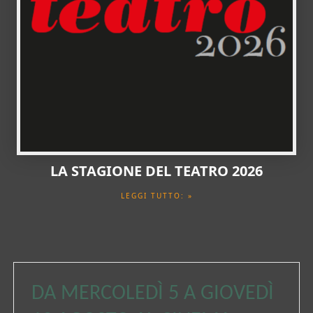
LA STAGIONE DEL TEATRO 2026
LEGGI TUTTO: »
DA MERCOLEDÌ 5 A GIOVEDÌ