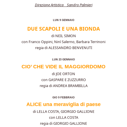
Direzione Artistica Sandro Palmieri
LUN 9 GENNAIO
DUE SCAPOLI E UNA BIONDA
di NEIL SIMON
con Franco Oppini, Ninì Salerno, Barbara Terrinoni
regia di ALESSANDRO BENVENUTI
LUN 23 GENNAIO
CIO’ CHE VIDE IL MAGGIORDOMO
di JOE ORTON
con GASPARE E ZUZZURRO
regia di ANDREA BRAMBILLA
GIO 9 FEBBRAIO
A
LICE una meraviglia di paese
di LELLA COSTA, GIORGIO GALLIONE
con LELLA COSTA
regia di GIORGIO GALLIONE